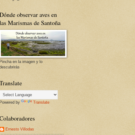
Dónde observar aves en
las Marismas de Santoña
Pincha en la imagen y lo
descubrirás
Translate
Powered by
Translate
Colaboradores
Ernesto Villodas