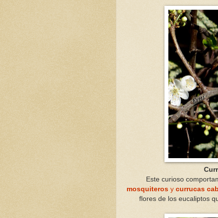
Cur
Este curioso comportam
mosquiteros
y
currucas ca
flores de los eucaliptos 