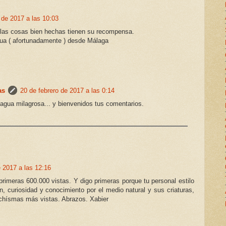
 de 2017 a las 10:03
 las cosas bien hechas tienen su recompensa.
ua ( afortunadamente ) desde Málaga
as
20 de febrero de 2017 a las 0:14
agua milagrosa... y bienvenidos tus comentarios.
e 2017 a las 12:16
rimeras 600.000 vistas. Y digo primeras porque tu personal estilo
n, curiosidad y conocimiento por el medio natural y sus criaturas,
hísmas más vistas. Abrazos. Xabier