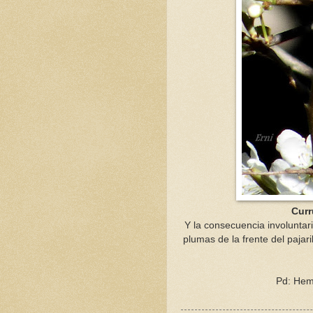
Curr
Y la consecuencia involuntaria
plumas de la frente del pajari
Pd: Hemo